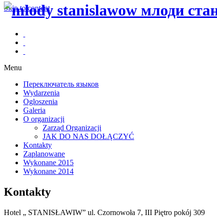
Skip to content
Menu
Переключатель языков
Wydarzenia
Ogloszenia
Galeria
O organizacji
Zarząd Organizacji
JAK DO NAS DOŁĄCZYĆ
Kontakty
Zaplanowane
Wykonane 2015
Wykonane 2014
Kontakty
Hotel „ STANISŁAWIW” ul. Czornowoła 7, III Piętro pokój 309