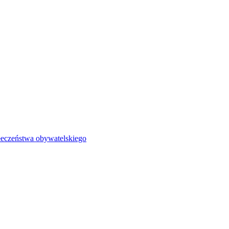
łeczeństwa obywatelskiego